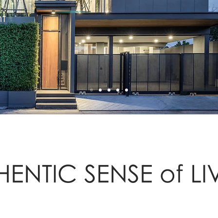
nt
HENTIC SENSE of LI