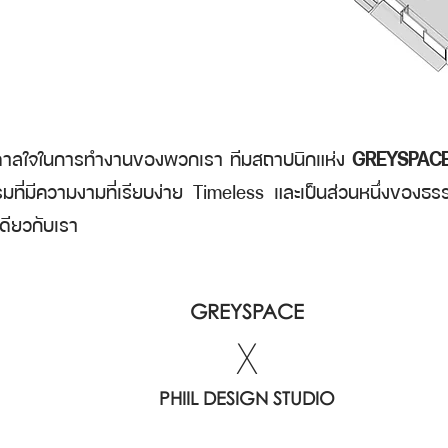
บันดาลใจในการทำงานของพวกเรา ทีมสถาปนิกแห่ง
GREYSPAC
่มีความงามที่เรียบง่าย Timeless และเป็นส่วนหนึ่งของธรรมช
เดียวกับเรา
GREYSPACE
X
PHIIL DESIGN STUDIO