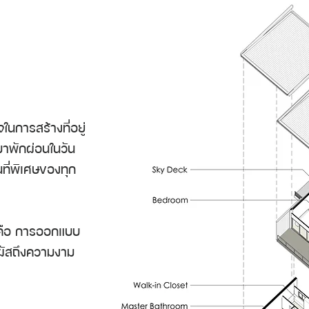
นการสร้างที่อยู่
บมาพักผ่อนในวัน
ที่พิเศษ
ของทุก
คือ การออกแบบ
ัมผัสถึงความงาม