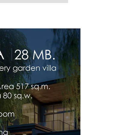
28 MB.