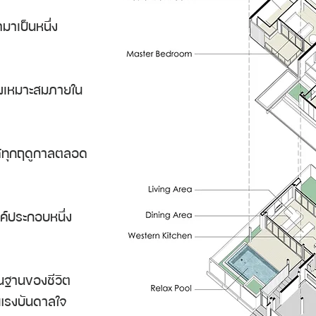
ามาเป็นหนึ่ง
างเหมาะสมภายใน
ได้ทุกฤดูกาลตลอด
งค์ประกอบหนึ่ง
ื้นฐานของชีวิต
้างแรงบันดาลใจ